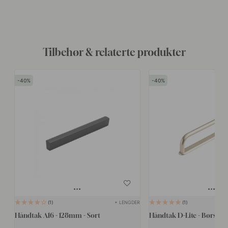
Tilbehør & relaterte produkter
40
40
+ LENGDER
1
1
Håndtak A16 - 128mm - Sort
Håndtak D-Lite - Børstet 