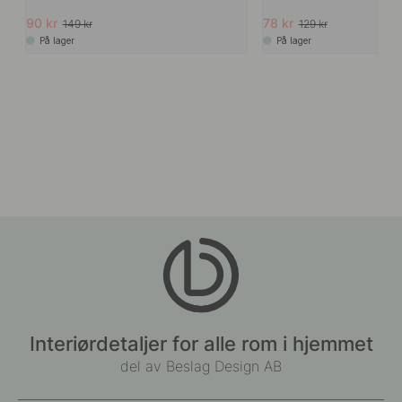
90 kr
78 kr
149 kr
129 kr
På lager
På lager
Interiørdetaljer for alle rom i hjemmet
del av Beslag Design AB