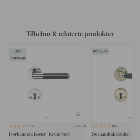
Tilbehør & relaterte produkter
20
POPULAR
POPULAR
+ FARGER
16
15
Dørhåndtak Koster - Krom/Sort
Dørhåndtak Balder - Mess