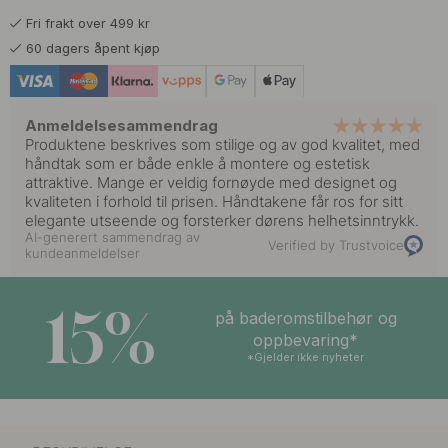
Fri frakt over 499 kr
60 dagers åpent kjøp
Anmeldelsesammendrag
Produktene beskrives som stilige og av god kvalitet, med
håndtak som er både enkle å montere og estetisk
attraktive. Mange er veldig fornøyde med designet og
kvaliteten i forhold til prisen. Håndtakene får ros for sitt
elegante utseende og forsterker dørens helhetsinntrykk.
AI-generert sammendrag av
Verified by Trustvoice
kundeanmeldelser
15%
på baderomstilbehør og
oppbevaring*
*Gjelder ikke nyheter