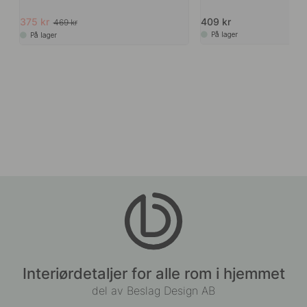
375 kr
409 kr
469 kr
På lager
På lager
Interiørdetaljer for alle rom i hjemmet
del av Beslag Design AB