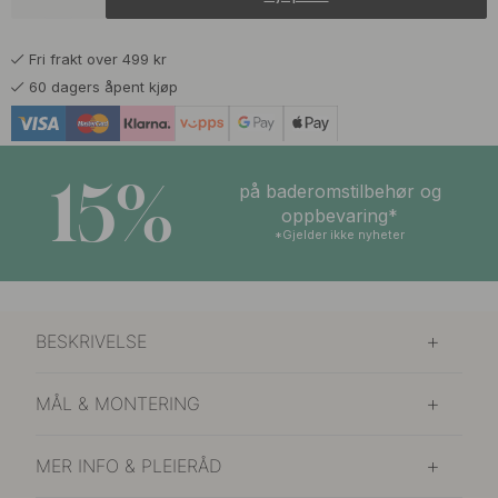
Fri frakt over 499 kr
60 dagers åpent kjøp
15%
på baderomstilbehør og
oppbevaring*
*Gjelder ikke nyheter
BESKRIVELSE
MÅL & MONTERING
MER INFO & PLEIERÅD